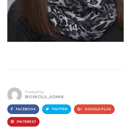
Posted by
BIOSKOLA_ADMIN
FACEBOOK
TWITTER
GOOGLE PLUS
PINTEREST