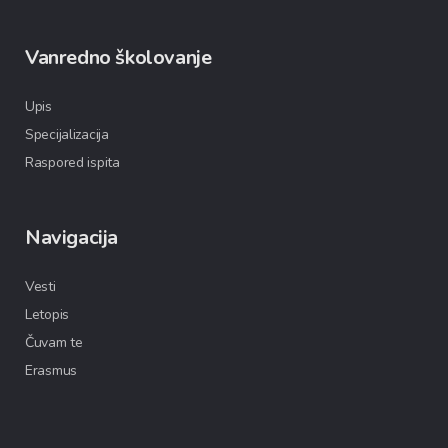
Vanredno školovanje
Upis
Specijalizacija
Raspored ispita
Navigacija
Vesti
Letopis
Čuvam te
Erasmus