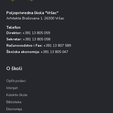
Poljoprivredna škola "Vršac"
Arhitekte Brašovana 1, 26300 Vršac
Telefon
Direktor:
+381 13 805 059
Sekretar:
+381 13 805 058
Računovodstvo i Fax:
+381 13 807 589
Školska ekonomija:
+381 13 805 047
O školi
Opšti podaci
Istorijat
Kolektiv škole
Biblioteka
Ekonomija