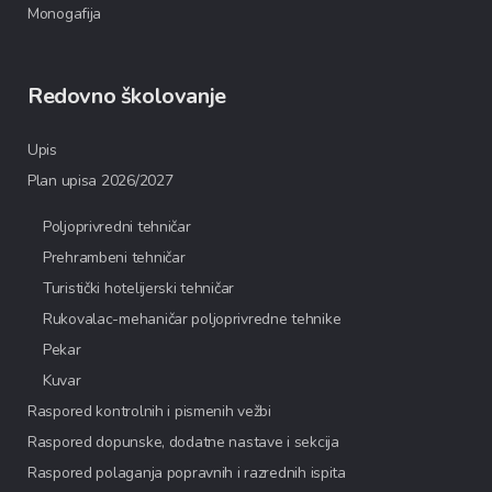
Monogafija
Redovno školovanje
Upis
Plan upisa 2026/2027
Poljoprivredni tehničar
Prehrambeni tehničar
Turistički hotelijerski tehničar
Rukovalac-mehaničar poljoprivredne tehnike
Pekar
Kuvar
Raspored kontrolnih i pismenih vežbi
Raspored dopunske, dodatne nastave i sekcija
Raspored polaganja popravnih i razrednih ispita